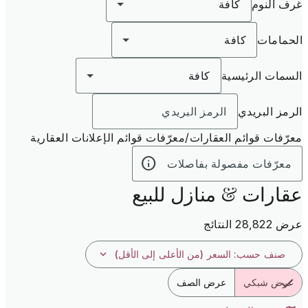
غرف النوم
كافة
الحمامات
كافة
السمات الرئيسية
كافة
الرمز البريدي
معرّفات قوائم العقارات/معرّفات قوائم الإعلانات العقارية
عقارات & منازل للبيع
عرض 28,822 النتائج
صنف حسب
:
السعر (من الأعلى إلى الأقل)
عرض شبكي
عرض الصف