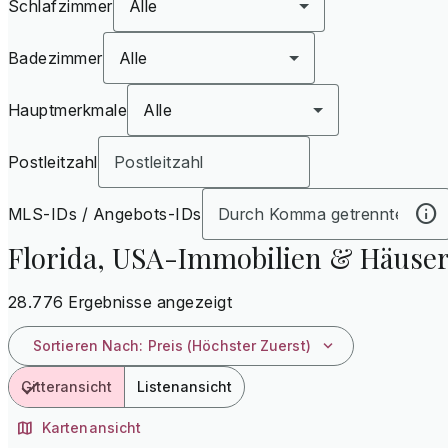
Schlafzimmer
Alle
Badezimmer
Alle
Hauptmerkmale
Alle
Postleitzahl
MLS-IDs / Angebots-IDs
Florida, USA-Immobilien & Häuse
28.776 Ergebnisse angezeigt
Sortieren Nach
:
Preis (höchster Zuerst)
Gitteransicht
Listenansicht
Kartenansicht