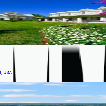
14, USA