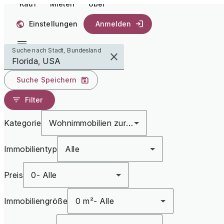
Kauf
Mieten
Über
Einstellungen
Anmelden
Suche nach Stadt, Bundesland
Suche Speichern
Filter
Kategorie
Wohnimmobilien zur Miete
Immobilientyp
Alle
Preis
0
-
Alle
Immobiliengröße
0 m²
-
Alle