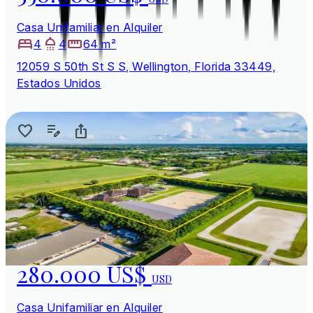
Casa Unifamiliar en Alquiler
4
4
64 m²
12059 S 50th St S S, Wellington, Florida 33449,
Estados Unidos
280.000 US$
USD
Casa Unifamiliar en Alquiler