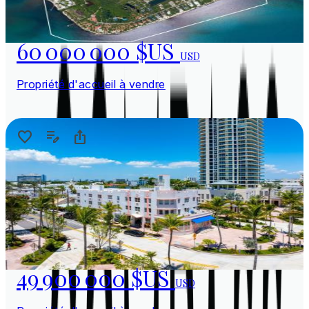
60 000 000 $US
USD
Propriété d'accueil à vendre
49 900 000 $US
USD