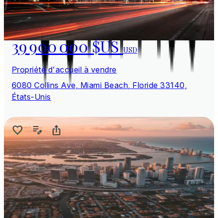
39 900 000 $US
USD
Propriété d'accueil à vendre
6080 Collins Ave, Miami Beach, Floride 33140,
États-Unis