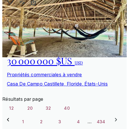
30 000 000 $US
USD
Propriétés commerciales à vendre
Casa De Campo Castillete, Floride, États-Unis
Résultats par page
12
20
32
40
…
1
2
3
4
434