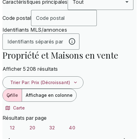
Caractéristiques principales
Tout
Code postal
Identifiants MLS/annonces
Propriété et Maisons en vente
Afficher 5 208 résultats
Trier Par
:
Prix (décroissant)
Grille
Affichage en colonne
Carte
Résultats par page
12
20
32
40