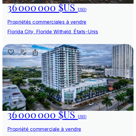
36 000 000 $US
USD
Propriétés commerciales à vendre
Florida City, Floride Witheld, États-Unis
36 000 000 $US
USD
Propriété commerciale à vendre