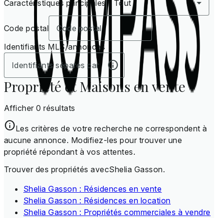
Caractéristiques principales
Tout
Code postal
Identifiants MLS/annonces
Propriété et Maisons en vente
Afficher 0 résultats
Les critères de votre recherche ne correspondent à
aucune annonce. Modifiez-les pour trouver une
propriété répondant à vos attentes.
Trouver des propriétés avecShelia Gasson.
Shelia Gasson : Résidences en vente
Shelia Gasson : Résidences en location
Shelia Gasson : Propriétés commerciales à vendre