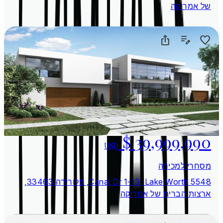
של אמריקה
USD
מסחרי למכירה
5548 Canal Dr 1-13, Lake Worth, פלורידה 33463,
ארצות הברית של אמריקה