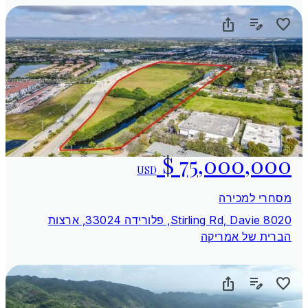
USD
מסחרי למכירה
8020 Stirling Rd, Davie, פלורידה 33024, ארצות
הברית של אמריקה