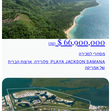
USD
מסחרי למכירה
PLAYA JACKSON SAMANA, פלורידה, ארצות הברית
של אמריקה