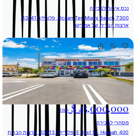
נכס אירוח למכירה
7300 Ocean Ter, Miami Beach, פלורידה 33141,
ארצות הברית של אמריקה
USD
מסחרי למכירה
400 E 41st St, Hialeah, פלורידה 33013, ארצות הברית