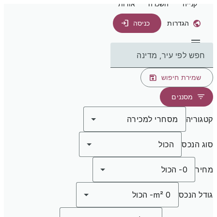
קנייה
השכרה
אודות
הגדרות
כניסה
חפש לפי עיר, מדינה
שמירת חיפוש
מסננים
קטגוריה
מסחרי למכירה
סוג הנכס
הכול
מחיר
0
-
הכול
גודל הנכס
0 m²
-
הכול