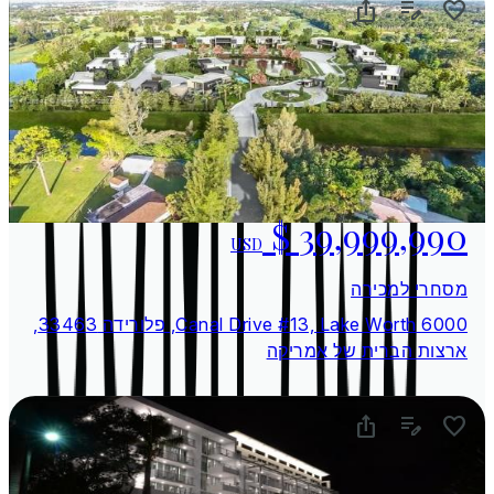
USD
מסחרי למכירה
6000 Canal Drive #13, Lake Worth, פלורידה 33463,
ארצות הברית של אמריקה