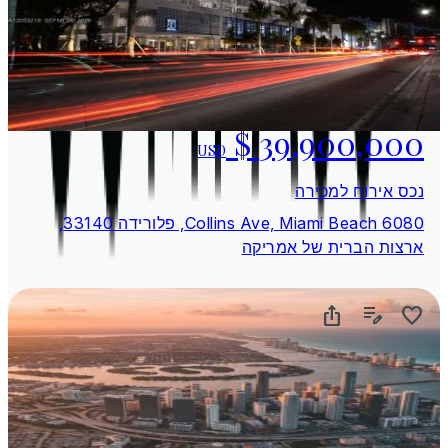
USD
נכס אירוח למכירה
6080 Collins Ave, Miami Beach, פלורידה 33140,
ארצות הברית של אמריקה