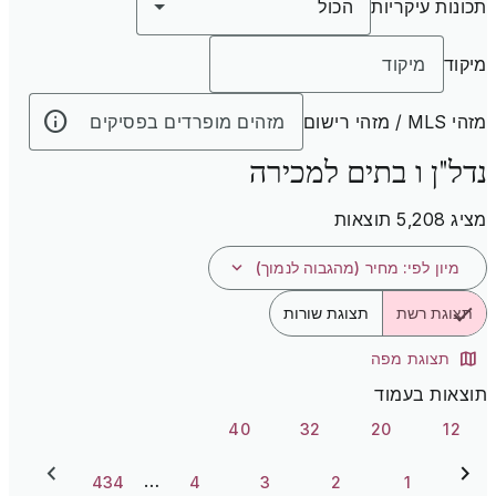
תכונות עיקריות
הכול
מיקוד
מזהי MLS / מזהי רישום
נדל"ן ו בתים למכירה
מציג 5,208 תוצאות
מיון לפי
:
מחיר (מהגבוה לנמוך)
תצוגת רשת
תצוגת שורות
תצוגת מפה
תוצאות בעמוד
40
32
20
12
…
434
4
3
2
1