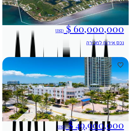
USD
נכס אירוח למכירה
USD