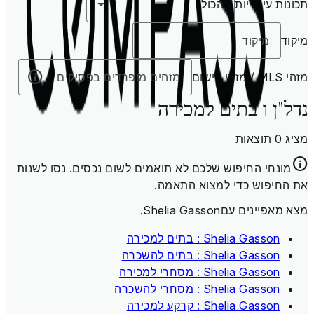
תכונות עיקריות
הכול
מיקוד
מזהי MLS / מזהי רישום
נדל"ן ו בתים למכירה
מציג 0 תוצאות
מונחי החיפוש שלכם לא תואמים לשום נכסים. נסו לשנות
את החיפוש כדי למצוא התאמה.
מצא מאפיינים עםShelia Gasson.
Shelia Gasson : בתים למכירה
Shelia Gasson : בתים להשכרה
Shelia Gasson : מסחרי למכירה
Shelia Gasson : מסחרי להשכרה
Shelia Gasson : קרקע למכירה