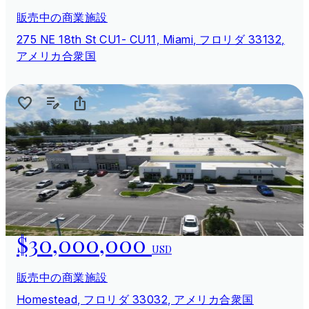
販売中の商業施設
275 NE 18th St CU1- CU11, Miami, フロリダ 33132,
アメリカ合衆国
$30,000,000
USD
販売中の商業施設
Homestead, フロリダ 33032, アメリカ合衆国