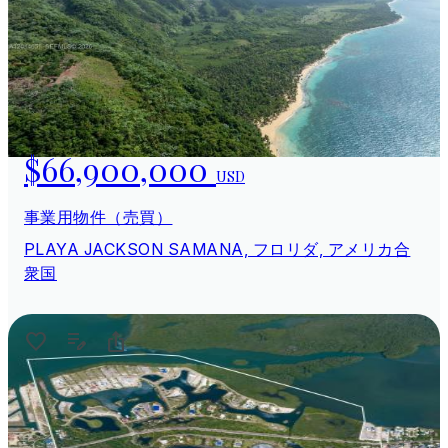
$66,900,000
USD
事業用物件（売買）
PLAYA JACKSON SAMANA, フロリダ, アメリカ合
衆国