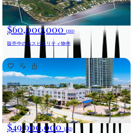
$60,000,000
USD
販売中のホスピタリティ物件
$49,900,000
USD