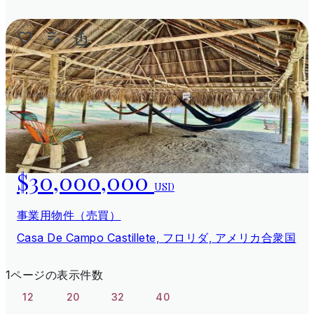
$30,000,000
USD
事業用物件（売買）
Casa De Campo Castillete, フロリダ, アメリカ合衆国
1ページの表示件数
12
20
32
40