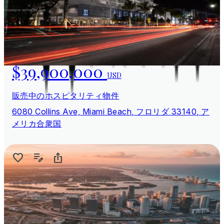
$39,900,000
USD
販売中のホスピタリティ物件
6080 Collins Ave, Miami Beach, フロリダ 33140, ア
メリカ合衆国