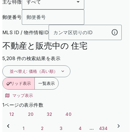
主な特徴
すべて
郵便番号
MLS ID / 物件情報ID
不動産と販売中の 住宅
5,208 件の検索結果を表示
並べ替え
:
価格（高い順）
グリッド表示
一覧表示
マップ表示
1ページの表示件数
12
20
32
40
…
1
2
3
4
434