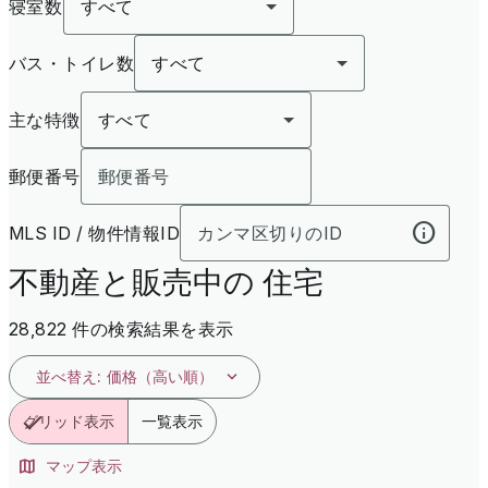
寝室数
すべて
バス・トイレ数
すべて
主な特徴
すべて
郵便番号
MLS ID / 物件情報ID
不動産と販売中の 住宅
28,822 件の検索結果を表示
並べ替え
:
価格（高い順）
グリッド表示
一覧表示
マップ表示