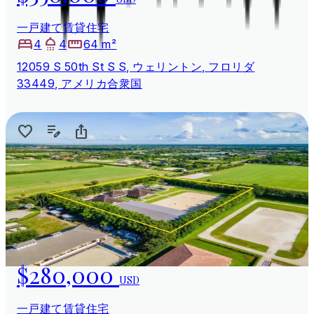
一戸建て賃貸住宅
4
4
64 m²
12059 S 50th St S S, ウェリントン, フロリダ
33449, アメリカ合衆国
$280,000
USD
一戸建て賃貸住宅