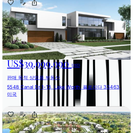
US$39,999,990
USD
판매 목적 상업용 부동산
5548 Canal Dr 1-13, Lake Worth, 플로리다 33463,
미국