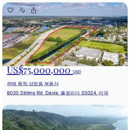
US$75,000,000
USD
판매 목적 상업용 부동산
8020 Stirling Rd, Davie, 플로리다 33024, 미국