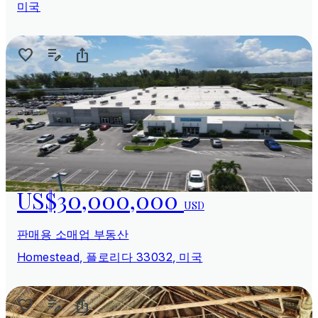
미국
US$30,000,000
USD
판매용 소매업 부동산
Homestead, 플로리다 33032, 미국