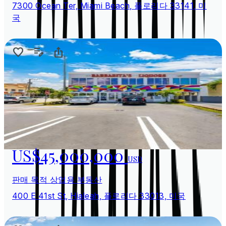
7300 Ocean Ter, Miami Beach, 플로리다 33141, 미
국
US$45,000,000
USD
판매 목적 상업용 부동산
400 E 41st St, Hialeah, 플로리다 33013, 미국