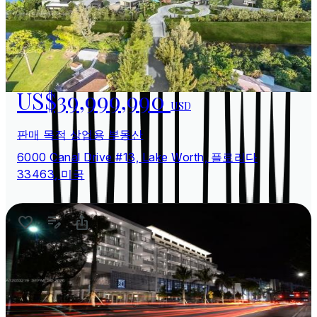
US$39,999,990
USD
판매 목적 상업용 부동산
6000 Canal Drive #13, Lake Worth, 플로리다
33463, 미국