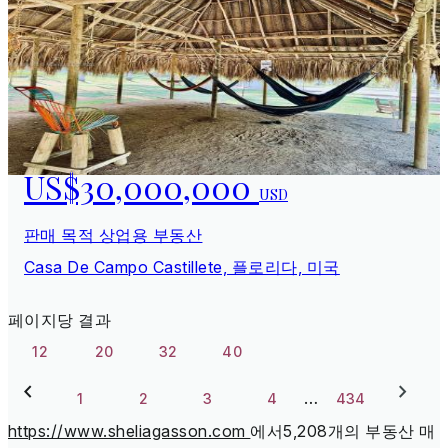
US$30,000,000
USD
판매 목적 상업용 부동산
Casa De Campo Castillete, 플로리다, 미국
페이지당 결과
12
20
32
40
…
1
2
3
4
434
https://www.sheliagasson.com
에서5,208개의 부동산 매