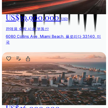
US$39,900,000
USD
판매용 숙박 시설 부동산
6080 Collins Ave, Miami Beach, 플로리다 33140, 미
국
US$36,000,000