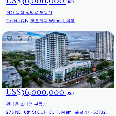
USD
판매 목적 상업용 부동산
Florida City, 플로리다 Witheld, 미국
US$36,000,000
USD
판매용 소매업 부동산
275 NE 18th St CU1- CU11, Miami, 플로리다 33132,