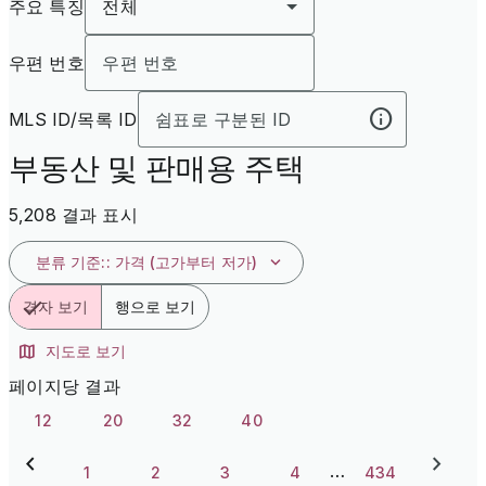
주요 특징
전체
우편 번호
MLS ID/목록 ID
부동산 및 판매용 주택
5,208 결과 표시
분류 기준:
:
가격 (고가부터 저가)
격자 보기
행으로 보기
지도로 보기
페이지당 결과
12
20
32
40
…
1
2
3
4
434