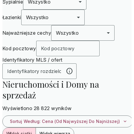
Sypialnie
Wszystko
Łazienki
Wszystko
Najważniejsze cechy
Wszystko
Kod pocztowy
Identyfikatory MLS / ofert
Nieruchomości i Domy na
sprzedaż
Wyświetlono 28 822 wyników
Sortuj Według
:
Cena (od Najwyższej Do Najniższej)
Widok siatki
Widok wiersza