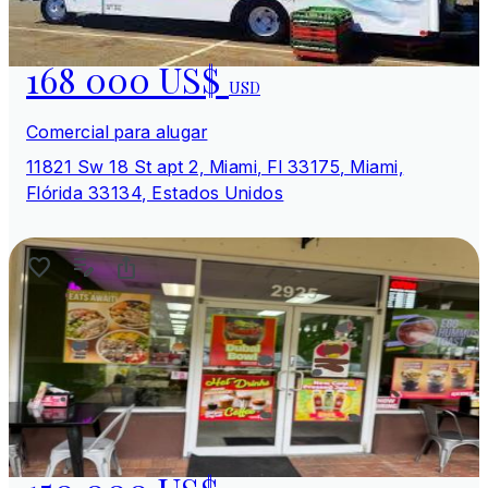
168 000 US$
USD
Comercial para alugar
11821 Sw 18 St apt 2, Miami, Fl 33175, Miami,
Flórida 33134, Estados Unidos