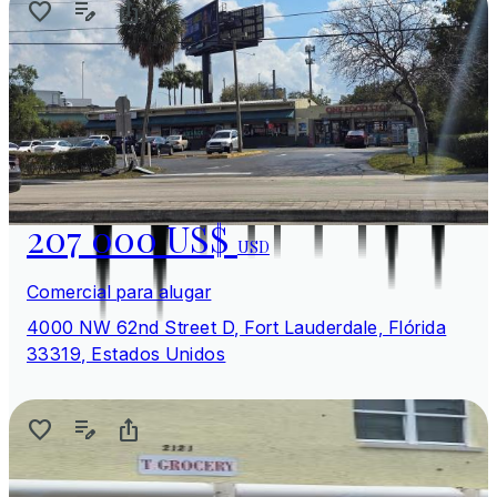
207 000 US$
USD
Comercial para alugar
4000 NW 62nd Street D, Fort Lauderdale, Flórida
33319, Estados Unidos