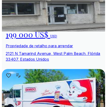
199 000 US$
USD
Propriedade de retalho para arrendar
2121 N Tamarind Avenue, West Palm Beach, Flórida
33407, Estados Unidos