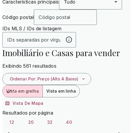
Características principais
Tudo
Código postal
IDs MLS / IDs de listagem
Imobiliário e Casas para vender
Exibindo 561 resultados
Ordenar Por
:
Preço (alto A Baixo)
Vista em grelha
Vista em linha
Vista De Mapa
Resultados por página
12
20
32
40