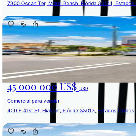
7300 Ocean Ter, Miami Beach, Flórida 33141, Estados
45 000 000 US$
USD
Comercial para vender
400 E 41st St, Hialeah, Flórida 33013, Estados Unidos