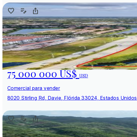
75 000 000 US$
USD
Comercial para vender
8020 Stirling Rd, Davie, Flórida 33024, Estados Unidos