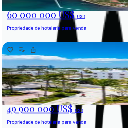
60 000 000 US$
USD
Propriedade de hotelaria para venda
49 900 000 US$
USD
Propriedade de hotelaria para venda