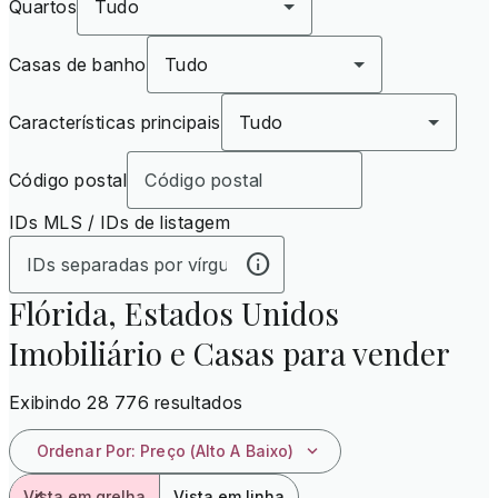
Quartos
Tudo
Casas de banho
Tudo
Características principais
Tudo
Código postal
IDs MLS / IDs de listagem
Flórida, Estados Unidos
Imobiliário e Casas para vender
Exibindo 28 776 resultados
Ordenar Por
:
Preço (alto A Baixo)
Vista em grelha
Vista em linha