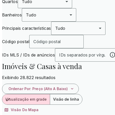
Quartos
Tudo
Banheiros
Tudo
Principais características
Tudo
Código postal
IDs MLS / IDs de anúncios
Imóveis & Casas à venda
Exibindo 28.822 resultados
Ordenar Por
:
Preço (alto A Baixo)
Visualização em grade
Visão de linha
Visão Do Mapa