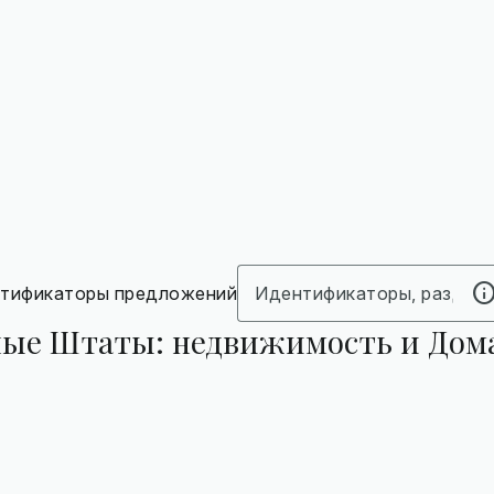
нтификаторы предложений
ные Штаты: недвижимость и Дом