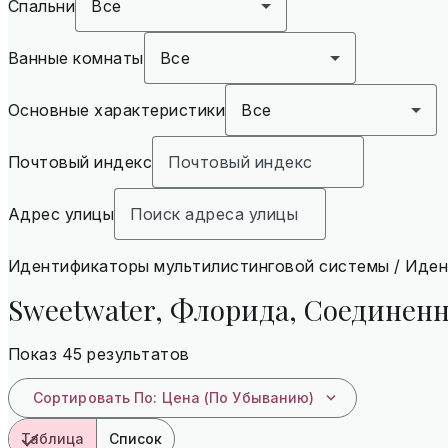
Спальни
Все
Ванные комнаты
Все
Основные характеристики
Все
Почтовый индекс
Адрес улицы
Идентификаторы мультилистинговой системы / Иде
Sweetwater, Флорида, Соединен
Показ 45 результатов
Сортировать По
:
Цена (по Убыванию)
Таблица
Список