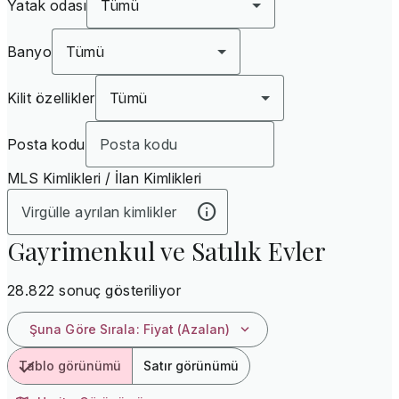
Yatak odası
Tümü
Banyo
Tümü
Kilit özellikler
Tümü
Posta kodu
MLS Kimlikleri / İlan Kimlikleri
Gayrimenkul ve Satılık Evler
28.822 sonuç gösteriliyor
Şuna Göre Sırala
:
Fiyat (Azalan)
Tablo görünümü
Satır görünümü