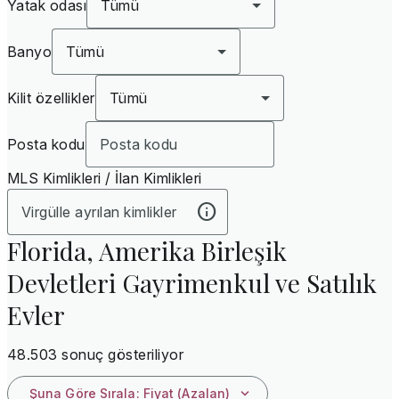
Yatak odası
Tümü
Banyo
Tümü
Kilit özellikler
Tümü
Posta kodu
MLS Kimlikleri / İlan Kimlikleri
Florida, Amerika Birleşik
Devletleri Gayrimenkul ve Satılık
Evler
48.503 sonuç gösteriliyor
Şuna Göre Sırala
:
Fiyat (Azalan)