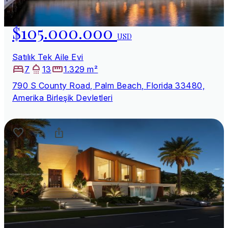
$105.000.000
USD
Satılık Tek Aile Evi
7
13
1.329 m²
790 S County Road, Palm Beach, Florida 33480,
Amerika Birleşik Devletleri