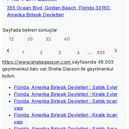
355 Ocean Blvd, Golden Beach, Florida 33160,
Amerika Birleşik Devletleri
Sayfada beliren sonuçlar
12
20
32
40
…
1
2
3
4
833
https://www.sheliagasson.com
sayfasında 48.503
gayrimenkul ilanı var.
Shelia Gasson ile gayrimenkul
bulun.
Florida, Amerika Birleşik Devletleri : Satılık Evler
Florida, Amerika Birleşik Devletleri : Kiralık Evler
Florida, Amerika Birleşik Devletleri : Satılık ticari
yapı
Florida, Amerika Birleşik Devletleri : Kiralık ticari
yapı
Florida, Amerika Birleşik Devletleri : Satılık Arsa