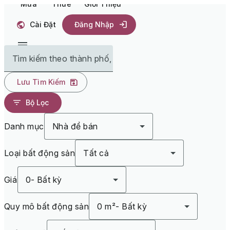
Mua
Thuê
Giới Thiệu
Cài Đặt
Đăng Nhập
Tìm kiếm theo thành phố, tiểu bang
Lưu Tìm Kiếm
Bộ Lọc
Danh mục
Nhà để bán
Loại bất động sản
Tất cả
Giá
0
-
Bất kỳ
Quy mô bất động sản
0 m²
-
Bất kỳ