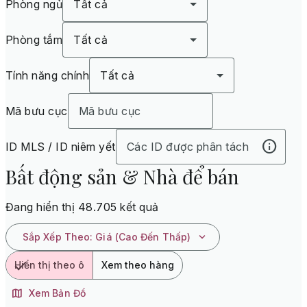
Phòng ngủ
Tất cả
Phòng tắm
Tất cả
Tính năng chính
Tất cả
Mã bưu cục
ID MLS / ID niêm yết
Bất động sản & Nhà để bán
Đang hiển thị 48.705 kết quả
Sắp Xếp Theo
:
Giá (Cao Đến Thấp)
Hiển thị theo ô
Xem theo hàng
Xem Bản Đồ