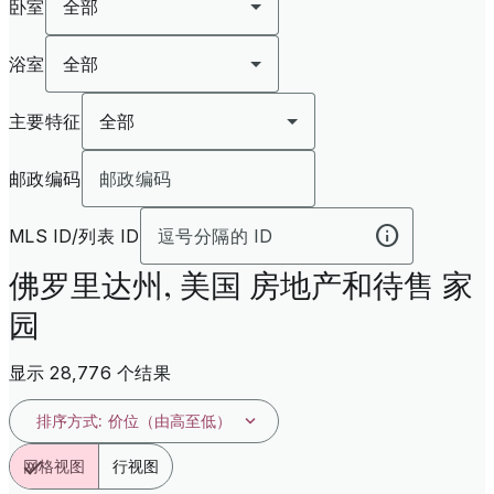
卧室
全部
浴室
全部
主要特征
全部
邮政编码
MLS ID/列表 ID
佛罗里达州, 美国 房地产和待售 家
园
显示 28,776 个结果
排序方式
:
价位（由高至低）
网格视图
行视图