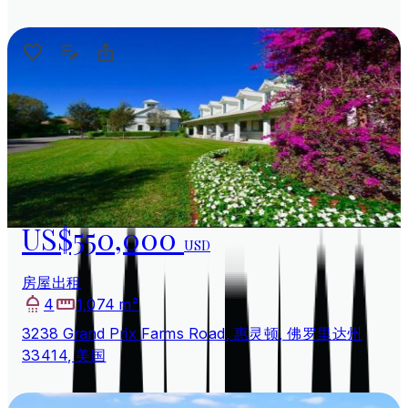
US$550,000
USD
房屋出租
4
1,074 m²
3238 Grand Prix Farms Road, 惠灵顿, 佛罗里达州
33414, 美国