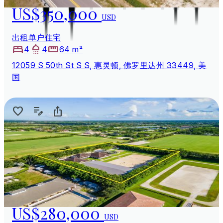
US$350,000
USD
出租单户住宅
4
4
64 m²
12059 S 50th St S S, 惠灵顿, 佛罗里达州 33449, 美
国
US$280,000
USD