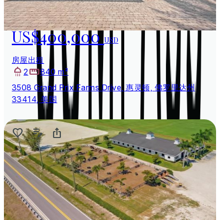
US$400,000
USD
房屋出租
2
840 m²
3508 Grand Prix Farms Drive, 惠灵顿, 佛罗里达州
33414, 美国