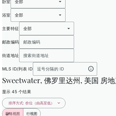
卧室
全部
浴室
全部
主要特征
全部
邮政编码
街道地址
MLS ID/列表 ID
Sweetwater, 佛罗里达州, 美国 
显示 45 个结果
排序方式
:
价位（由高至低）
网格视图
行视图