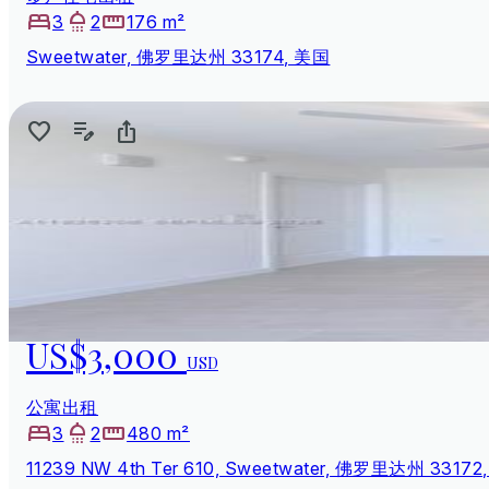
3
2
176 m²
Sweetwater, 佛罗里达州 33174, 美国
US$3,000
USD
公寓出租
3
2
480 m²
11239 NW 4th Ter 610, Sweetwater, 佛罗里达州 33172