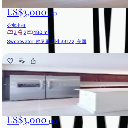
US$3,000
USD
公寓出租
3
2
480 m²
Sweetwater, 佛罗里达州 33172, 美国
US$3,000
USD