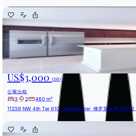
US$3,000
USD
公寓出租
3
2
480 m²
11239 NW 4th Ter 610, Sweetwater, 佛罗里达州 33172