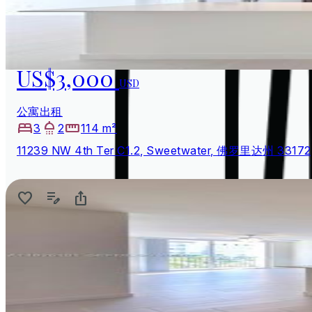
US$3,000
USD
公寓出租
3
2
114 m²
11239 NW 4th Ter C1.2, Sweetwater, 佛罗里达州 3317