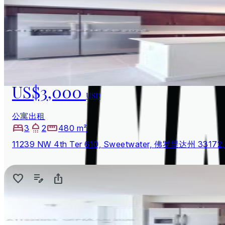
US$3,000
USD
公寓出租
3
2
480 m²
11239 NW 4th Ter 610, Sweetwater, 佛罗里达州 33172