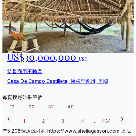
US$30,000,000
USD
待售商用不動產
Casa De Campo Castillete, 佛羅里達州, 美國
每頁搜尋結果筆數
12
20
32
40
…
1
2
3
4
434
有5,208個房源可在
https://www.sheliagasson.com
上找