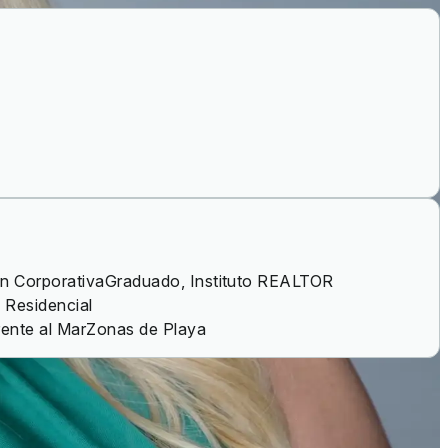
n Corporativa
Graduado, Instituto REALTOR
 Residencial
ente al Mar
Zonas de Playa