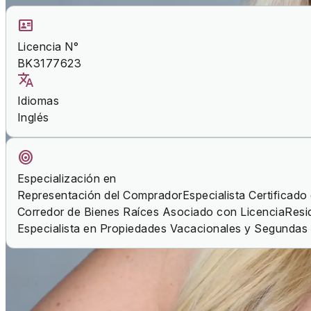
Licencia N°
BK3177623
Idiomas
Inglés
Especialización en
Representación del Comprador
Especialista Certificado
Corredor de Bienes Raíces Asociado con Licencia
Resi
Especialista en Propiedades Vacacionales y Segundas
Mis certificaciones