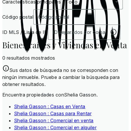
Características principales
Todo
Código postal
ID MLS / Lista de ID
Bienes raíces y Viviendas en Venta
0 resultados mostrados
Sus datos de búsqueda no se corresponden con
ningún inmueble. Pruebe a cambiar la búsqueda para
obtener resultados.
Encuentra propiedades conShelia Gasson.
Shelia Gasson : Casas en Venta
Shelia Gasson : Casas para Rentar
Shelia Gasson : Comercial en venta
Shelia Gasson : Comercial en alquiler