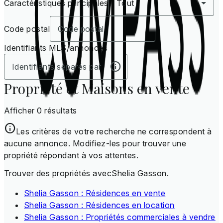
Caractéristiques principales
Tout
Code postal
Identifiants MLS/annonces
Propriété et Maisons en vente
Afficher 0 résultats
Les critères de votre recherche ne correspondent à
aucune annonce. Modifiez-les pour trouver une
propriété répondant à vos attentes.
Trouver des propriétés avecShelia Gasson.
Shelia Gasson : Résidences en vente
Shelia Gasson : Résidences en location
Shelia Gasson : Propriétés commerciales à vendre