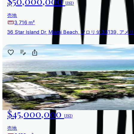
$50,000,000
USD
売地
3,716 m²
36 Star Island Dr, Miami Beach, フロリダ 33139, 
$45,000,000
USD
売地