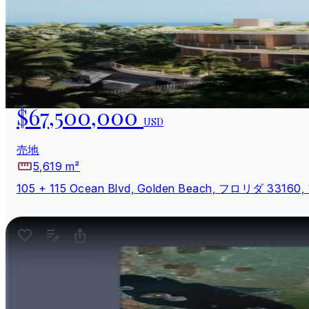
$67,500,000
USD
売地
5,619 m²
105 + 115 Ocean Blvd, Golden Beach, フロリダ 33