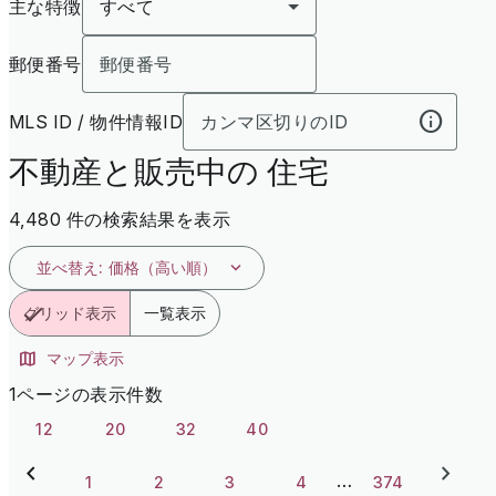
主な特徴
すべて
郵便番号
MLS ID / 物件情報ID
不動産と販売中の 住宅
4,480 件の検索結果を表示
並べ替え
:
価格（高い順）
グリッド表示
一覧表示
マップ表示
1ページの表示件数
12
20
32
40
…
1
2
3
4
374