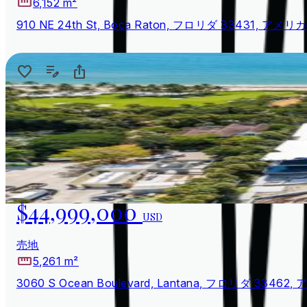
6,152 m²
910 NE 24th St, Boca Raton, フロリダ 33431, アメ
$44,999,000
USD
売地
5,261 m²
3060 S Ocean Boulevard, Lantana, フロリダ 3346