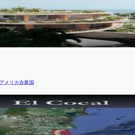
160, アメリカ合衆国