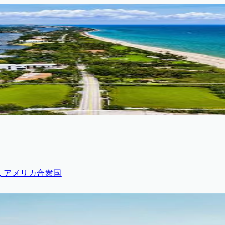
3462, アメリカ合衆国