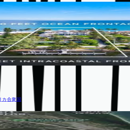
 アメリカ合衆国