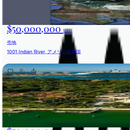
$50,000,000
USD
売地
1001 Indian River, アメリカ合衆国