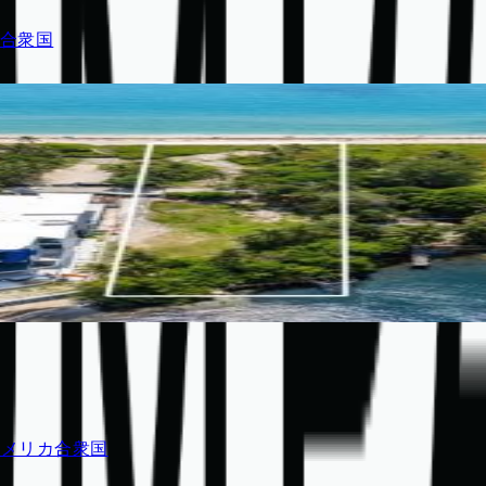
リカ合衆国
2, アメリカ合衆国