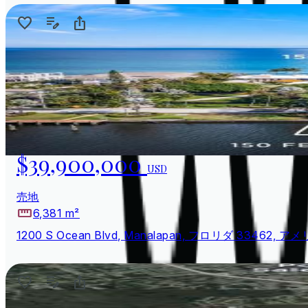
$39,900,000
USD
売地
6,381 m²
1200 S Ocean Blvd, Manalapan, フロリダ 33462,