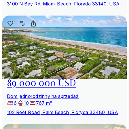
3100 N Bay Rd, Miami Beach, Floryda 33140, USA
89 000 000 USD
Dom jednorodzinny na sprzedaż
6
10
767 m²
102 Reef Road, Palm Beach, Floryda 33480, USA