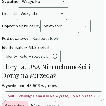
Sypialnie
Wszystko
Łazienki
Wszystko
Najważniejsze cechy
Wszystko
Kod pocztowy
Identyfikatory MLS / ofert
Floryda, USA Nieruchomości i
Domy na sprzedaż
Wyświetlono 48 503 wyników
Sortuj Według
:
Cena (od Najwyższej Do Najniższej)
Widok siatki
Widok wiersza