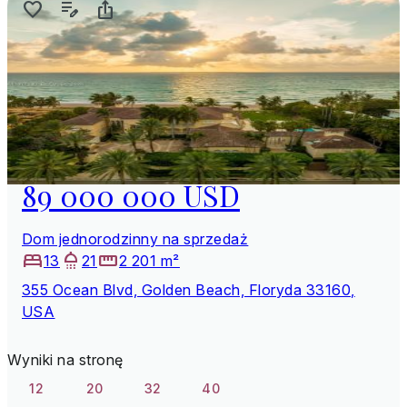
89 000 000 USD
Dom jednorodzinny na sprzedaż
13
21
2 201 m²
355 Ocean Blvd, Golden Beach, Floryda 33160,
USA
Wyniki na stronę
12
20
32
40