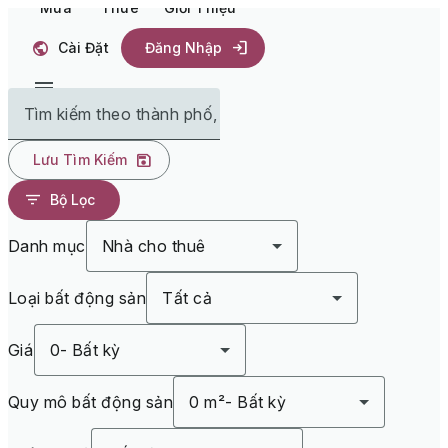
Mua
Thuê
Giới Thiệu
Cài Đặt
Đăng Nhập
Tìm kiếm theo thành phố, tiểu bang
Lưu Tìm Kiếm
Bộ Lọc
Danh mục
Nhà cho thuê
Loại bất động sản
Tất cả
Giá
0
-
Bất kỳ
Quy mô bất động sản
0 m²
-
Bất kỳ