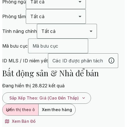
Phòng ngủ
Tất cả
Phòng tắm
Tất cả
Tính năng chính
Tất cả
Mã bưu cục
ID MLS / ID niêm yết
Bất động sản & Nhà để bán
Đang hiển thị 28.822 kết quả
Sắp Xếp Theo
:
Giá (Cao Đến Thấp)
Hiển thị theo ô
Xem theo hàng
Xem Bản Đồ