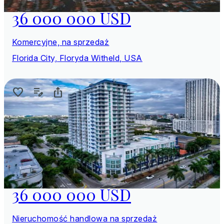
36 000 000 USD
Komercyjne, na sprzedaż
Florida City, Floryda Witheld, USA
36 000 000 USD
Nieruchomość handlowa na sprzedaż