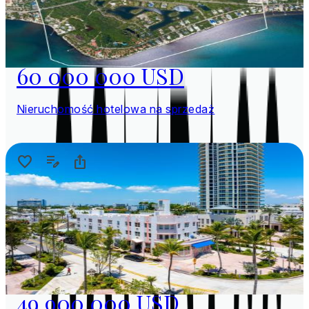
60 000 000 USD
Nieruchomość hotelowa na sprzedaż
49 900 000 USD