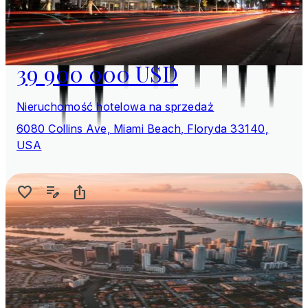
39 900 000 USD
Nieruchomość hotelowa na sprzedaż
6080 Collins Ave, Miami Beach, Floryda 33140,
USA