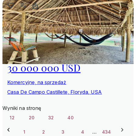
30 000 000 USD
Komercyjne, na sprzedaż
Casa De Campo Castillete, Floryda, USA
Wyniki na stronę
12
20
32
40
…
1
2
3
4
434